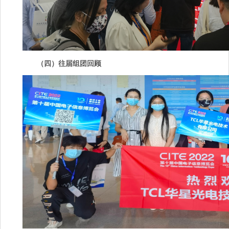
（四）往届组团回顾