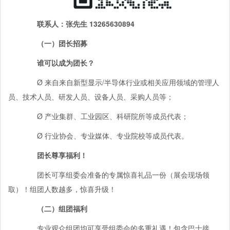
联系人：张先生
13265630894
（一）
团长招募
谁可以成为团长？
Ø 来自来自新型显示/半导体行业或相关应用领域的管理人
员、技术人员、研发人员、设备人员、采购人员等；
Ø 产业集群、工业园区、科研院所等成员代表；
Ø 行业协会、专业媒体、专业院校等成员代表。
团长尊享福利！
团长可享组委会准备的专属惊喜礼品一份（展会现场领
取）！组团人数越多，惊喜升级！
（二）组团福利
专业观众组团均可享受组委会的多重礼遇！包含巴士接