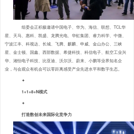
组委会正积极邀请中国电子、华为、海信、联想、TCL华
星、天马、惠科、凯盛、龙腾光电、华虹集团、睿力科学、中微、
宁波江丰、科视达、长城、飞腾、麒麟、申威、金山办公、三峡
星、金士顿、国鑫、西部数据、希捷科技、科信电子、航空工业兴
华、湘怡电子科技、比亚迪、沃尔沃、蔚来、小鹏等业界知名企
业，与会观众有机会可以零距离感受产业先进水平和数字生态。
✦
1+1+8+N模式
✦
打造数创未来国际化竞争力