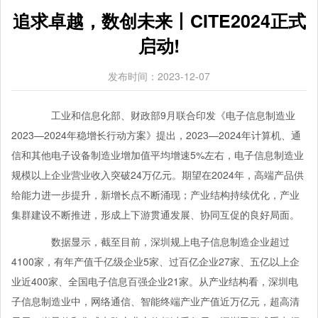
追求卓越，数创未来丨CITE2024正式
启动!
发布时间：2023-12-07
工业和信息化部、财政部9月联合印发《电子信息制造业
2023—2024年稳增长行动方案》提出，2023—2024年计算机、通
信和其他电子设备制造业增加值平均增速5%左右，电子信息制造业
规模以上企业营业收入突破24万亿元。期望在2024年，高端产品供
给能力进一步提升，新增长点不断涌现；产业结构持续优化，产业
集群建设不断推进，形成上下游贯通发展、协同互促的良好局面。
数据显示，截至目前，深圳规上电子信息制造企业超过
4100家，有年产值千亿级企业5家、过百亿企业27家、五亿以上企
业近400家、全国电子信息百强企业21家。从产业结构看，深圳电
子信息制造业中，网络通信、智能终端产业产值近万亿元，超高清