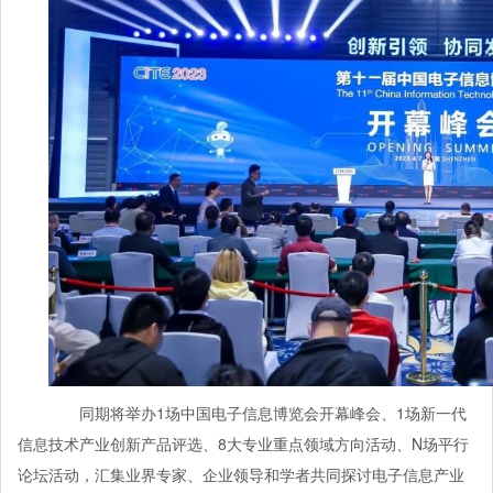
同期将举办1场中国电子信息博览会开幕峰会、1场新一代
信息技术产业创新产品评选、8大专业重点领域方向活动、N场平行
论坛活动，汇集业界专家、企业领导和学者共同探讨电子信息产业